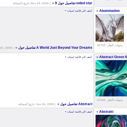
»
تفاصيل حول 9-sided star
تاريخ المضافه: Nov 24, 2006 |
»
Abomination
+ اضف الى قائمة امنيات
وجهات النظر: 20702
»
تفاصيل حول A World Just Beyond Your Dreams
تاريخ المضافه: 2008
»
Abstract Green 
+ اضف الى قائمة امنيات
وجهات النظر: 22182
»
تفاصيل حول Abstract
تاريخ المضافه: Jan 04, 2008 |
»
Abstrakt
+ اضف الى قائمة امنيات