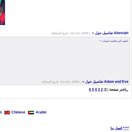
»
تفاصيل حول Abstrakt
تاريخ المضافه: Jan 04, 2008 |
+ اضف الى قائمة امنيات
»
تفاصيل حول Adam and Eve
تاريخ المضافه: Jan 04, 2008 |
6...
اختر صفحة:
[
1
]
2
3
4
5
n
Chinese
Arabic
^^^
اتصل بنا