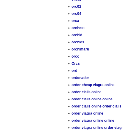
»
orc02
»
orc04
»
orca
»
orchest
»
orchid
»
orchids
»
orchimaru
»
orco
»
Orcs
»
ord
»
ordenador
»
order cheap viagra online
»
order cialis online
»
order cialis online online
»
order cialis online order cialis
»
order viagra online
»
order viagra online online
»
order viagra online order viagr