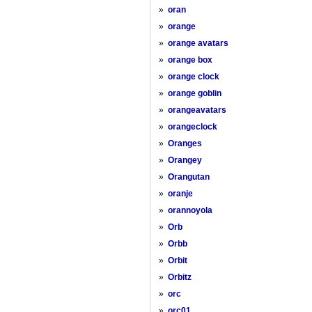
»
oran
»
orange
»
orange avatars
»
orange box
»
orange clock
»
orange goblin
»
orangeavatars
»
orangeclock
»
Oranges
»
Orangey
»
Orangutan
»
oranje
»
orannoyola
»
Orb
»
Orbb
»
Orbit
»
Orbitz
»
orc
»
orc01