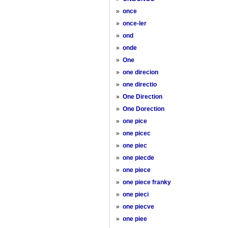
»
once
»
once-ler
»
ond
»
onde
»
One
»
one direcion
»
one directio
»
One Direction
»
One Dorection
»
one pice
»
one picec
»
one piec
»
one piecde
»
one piece
»
one piece franky
»
one pieci
»
one piecve
»
one piee