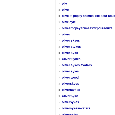
»
oliv
»
olive
»
olive et popey animes xxx pour adul
»
olive oyle
»
oliveetpopeyanimesxxxpouradulte
»
oliver
»
oliver skyes
»
oliver stykes
»
oliver syke
»
Oliver Sykes
»
oliver sykes avatars
»
oliver syles
»
oliver wood
»
oliverskyes
»
oliverstykes
»
OliverSyke
»
oliversykes
»
oliversykesavatars
»
oliversyles