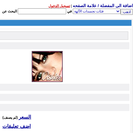
اضافة الى المفضلة / علامة الصفحه
|
تسجيل الدخول
في
البحث عن
السعر
(لم يصنف)
اضف تعليقات