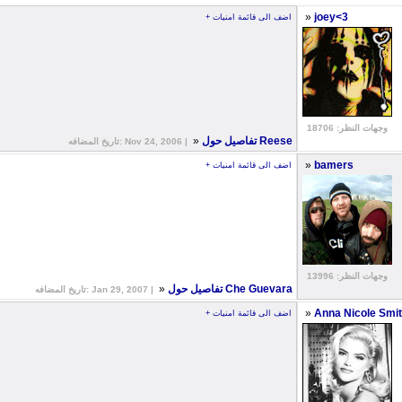
»
joey<3
+ اضف الى قائمة امنيات
وجهات النظر: 18706
»
تفاصيل حول Reese
تاريخ المضافه: Nov 24, 2006 |
»
bamers
+ اضف الى قائمة امنيات
وجهات النظر: 13996
»
تفاصيل حول Che Guevara
تاريخ المضافه: Jan 29, 2007 |
»
Anna Nicole Smi
+ اضف الى قائمة امنيات